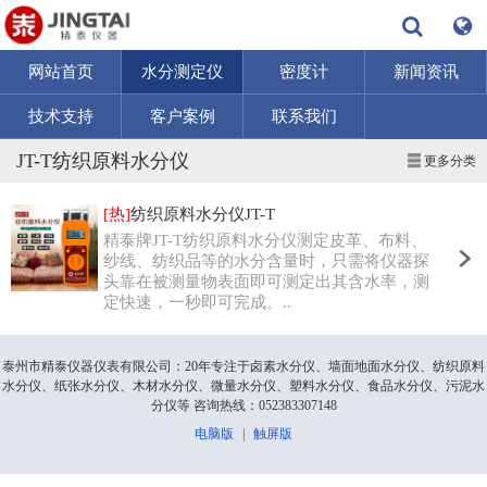
网站首页
水分测定仪
密度计
新闻资讯
技术支持
客户案例
联系我们
JT-T纺织原料水分仪
更多分类
[热]
纺织原料水分仪JT-T
精泰牌JT-T纺织原料水分仪测定皮革、布料、
纱线、纺织品等的水分含量时，只需将仪器探
头靠在被测量物表面即可测定出其含水率，测
定快速，一秒即可完成。..
泰州市精泰仪器仪表有限公司：20年专注于卤素水分仪、墙面地面水分仪、纺织原料
水分仪、纸张水分仪、木材水分仪、微量水分仪、塑料水分仪、食品水分仪、污泥水
分仪等 咨询热线：052383307148
电脑版
|
触屏版