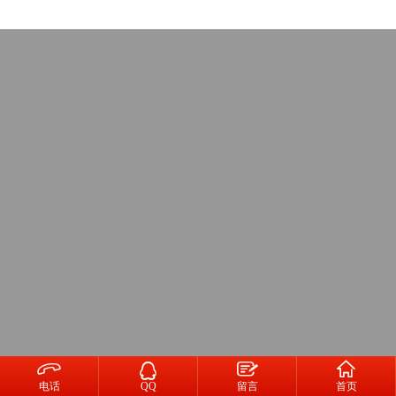




电话
QQ
留言
首页