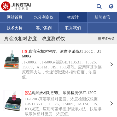
网站首页
水分测定仪
密度计
新闻资讯
技术支持
客户案例
联系我们
真溶液相对密度、浓度测试仪
更多分类
[顶]
真溶液相对密度、浓度测试仪JT-300G、JT-
600G
JT-300G、JT-600G根据GB/T13531、T5526、
T5009、ASTM、JIS、ISO规范。应用阿基米德
原理浮力法，快速读取液体相对密度，浓度
值。..
[热]
真溶液相对密度、浓度检测仪JT-120G
JT-120G真溶液相对密度、浓度检测仪根据
GB/T13531、T5526、T5009、ASTM、JIS、
ISO规范。应用阿基米德原理浮力法，快速读
取液体相对密度，浓度值。 ..